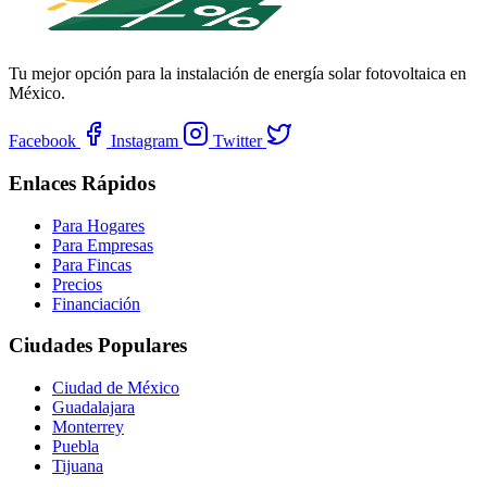
Tu mejor opción para la instalación de energía solar fotovoltaica en
México.
Facebook
Instagram
Twitter
Enlaces Rápidos
Para Hogares
Para Empresas
Para Fincas
Precios
Financiación
Ciudades Populares
Ciudad de México
Guadalajara
Monterrey
Puebla
Tijuana