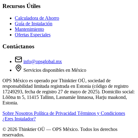
Recursos Útiles
Calculadora de Ahorro
Guía de Instalación
Mantenimiento
Ofertas Especiales
Contáctanos
info@opsglobal.mx
Servicios disponibles en México
OPS México
es operado por
Thinktier OÜ
, sociedad de
responsabilidad limitada registrada en Estonia (código de registro
17249293
, fecha de registro 27 de mayo de 2025). Domicilio social:
Lõõtsa tn 5, 11415 Tallinn, Lasnamäe linnaosa, Harju maakond,
Estonia.
Sobre Nosotros
Política de Privacidad
Términos y Condiciones
¿Eres Instalador?
© 2026 Thinktier OÜ — OPS México. Todos los derechos
reservados.