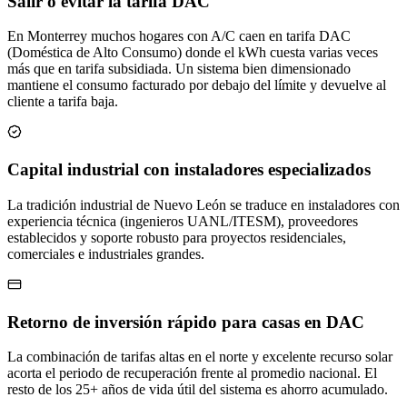
Salir o evitar la tarifa DAC
En Monterrey muchos hogares con A/C caen en tarifa DAC
(Doméstica de Alto Consumo) donde el kWh cuesta varias veces
más que en tarifa subsidiada. Un sistema bien dimensionado
mantiene el consumo facturado por debajo del límite y devuelve al
cliente a tarifa baja.
Capital industrial con instaladores especializados
La tradición industrial de Nuevo León se traduce en instaladores con
experiencia técnica (ingenieros UANL/ITESM), proveedores
establecidos y soporte robusto para proyectos residenciales,
comerciales e industriales grandes.
Retorno de inversión rápido para casas en DAC
La combinación de tarifas altas en el norte y excelente recurso solar
acorta el periodo de recuperación frente al promedio nacional. El
resto de los 25+ años de vida útil del sistema es ahorro acumulado.