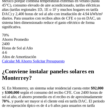
México porque combina temperaturas extremas en verano (hasta
45°C), consumo elevado de aire acondicionado, tarifas eléctricas
altas (tarifas regionales 1D, 1E o 1F y muchos hogares en tarifa
DAC) y 2,400 horas de sol al año con irradiación de 4.94 kWh/m²
diarios. Para usuarios con recibos altos de CFE o ya en DAC, un
sistema bien dimensionado reduce el gasto eléctrico de forma
significativa.
70%
Ahorro Promedio
2400
Horas de Sol al Año
4-6
Años de Amortización
Calcular Mi Ahorro
Solicitar Presupuesto
¿Conviene instalar paneles solares en
Monterrey?
Sí. En Monterrey, un sistema solar residencial cuesta entre
$92,000
y
$300,000
según el consumo del recibo CFE. Con 2400 horas de
sol al año, el ahorro promedio en el recibo es de aproximadamente
70%
, y puede ser mayor si el cliente está en tarifa DAC. El periodo
de recuperación típico es de 4 a 6 años para usuarios en tarifa