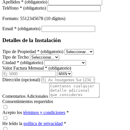
Apellidos
*
(obligatorio)
Teléfono
*
(obligatorio)
Formato: 5512345678 (10 dígitos)
Email
*
(obligatorio)
Detalles de la Instalación
Tipo de Propiedad
*
(obligatorio)
Tipo de Techo
Ciudad
*
(obligatorio)
Valor Factura Mensual
*
(obligatorio)
Dirección (opcional)
Comentarios Adicionales
Consentimientos requeridos
Acepto los
términos y condiciones
*
He leído la
política de privacidad
*