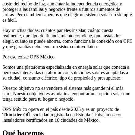
costo del recibo de luz, aumentar la independencia energética y
proteger a las familias y negocios frente a futuros aumentos de
tarifas. Pero también sabemos que elegir un sistema solar no siempre
es fácil.
Hay muchas dudas: cuántos paneles instalar, cuánto cuesta
realmente, qué tipo de financiamiento conviene, qué instalador
elegir, cuánto se puede ahorrar, cómo funciona la conexión con CFE
y qué garantías debe tener un sistema fotovoltaico.
Por eso existe OPS México.
Somos una plataforma especializada en energía solar que conecta a
personas interesadas en ahorrar con soluciones solares adaptadas a
su ciudad, consumo eléctrico, tipo de propiedad y presupuesto.
Nuestro objetivo no es venderte el sistema más grande ni el más
caro. Nuestro objetivo es ayudarte a encontrar una opción solar que
tenga sentido para tu hogar o negocio.
OPS México opera en el país desde 2025 y es un proyecto de
Thinktier OÜ
, sociedad registrada en Estonia. Trabajamos con
instaladores certificados en 10 ciudades de México.
Qué hacemos