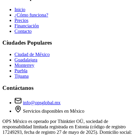
Inicio
¿Cómo funciona?
Precios
Financiación
Contacto
Ciudades Populares
Ciudad de México
Guadalajara
Monterrey
Puebla
Tijuana
Contáctanos
info@opsglobal.mx
Servicios disponibles en México
OPS México
es operado por
Thinktier OÜ
, sociedad de
responsabilidad limitada registrada en Estonia (código de registro
17249293
, fecha de registro 27 de mayo de 2025). Domicilio social: