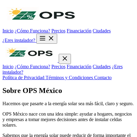
Inicio
¿Cómo Funciona?
Precios
Financiación
Ciudades
¿Eres instalador?
Inicio
¿Cómo Funciona?
Precios
Financiación
Ciudades
¿Eres
instalador?
Política de Privacidad
Términos y Condiciones
Contacto
Sobre OPS México
Hacemos que pasarte a la energía solar sea más fácil, claro y seguro.
OPS México nace con una idea simple: ayudar a hogares, negocios
y empresas a tomar mejores decisiones antes de instalar celdas
solares.
Sabemos que la energía solar puede reducir de forma importante el