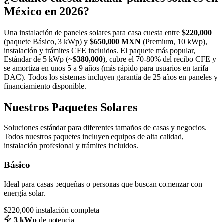
México en 2026?
Una instalación de paneles solares para casa cuesta entre
$220,000
(paquete Básico, 3 kWp) y
$650,000 MXN
(Premium, 10 kWp),
instalación y trámites CFE incluidos. El paquete más popular,
Estándar de 5 kWp (~
$380,000
), cubre el 70-80% del recibo CFE y
se amortiza en unos 5 a 9 años (más rápido para usuarios en tarifa
DAC). Todos los sistemas incluyen garantía de 25 años en paneles y
financiamiento disponible.
Nuestros Paquetes Solares
Soluciones estándar para diferentes tamaños de casas y negocios.
Todos nuestros paquetes incluyen equipos de alta calidad,
instalación profesional y trámites incluidos.
Básico
Ideal para casas pequeñas o personas que buscan comenzar con
energía solar.
$220,000
instalación completa
3 kWp
de potencia