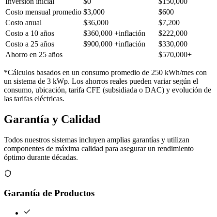
Inversión inicial
$0
$150,000
Costo mensual promedio
$3,000
$600
Costo anual
$36,000
$7,200
Costo a 10 años
$360,000
+inflación
$222,000
Costo a 25 años
$900,000
+inflación
$330,000
Ahorro en 25 años
$570,000+
*Cálculos basados en un consumo promedio de 250 kWh/mes con
un sistema de 3 kWp. Los ahorros reales pueden variar según el
consumo, ubicación, tarifa CFE (subsidiada o DAC) y evolución de
las tarifas eléctricas.
Garantía y Calidad
Todos nuestros sistemas incluyen amplias garantías y utilizan
componentes de máxima calidad para asegurar un rendimiento
óptimo durante décadas.
Garantía de Productos