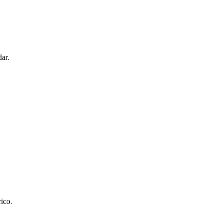
ar.
ico.