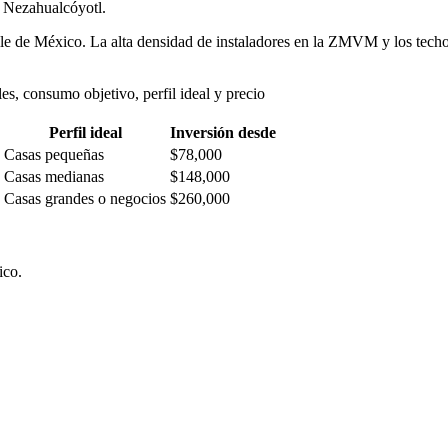
n Nezahualcóyotl.
lle de México. La alta densidad de instaladores en la ZMVM y los tech
s, consumo objetivo, perfil ideal y precio
Perfil ideal
Inversión desde
Casas pequeñas
$78,000
Casas medianas
$148,000
Casas grandes o negocios
$260,000
ico.