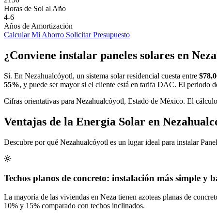
Horas de Sol al Año
4-6
Años de Amortización
Calcular Mi Ahorro
Solicitar Presupuesto
¿Conviene instalar paneles solares en Nez
Sí. En Nezahualcóyotl, un sistema solar residencial cuesta entre
$78,
55%
, y puede ser mayor si el cliente está en tarifa DAC. El periodo 
Cifras orientativas para Nezahualcóyotl, Estado de México. El cálculo
Ventajas de la Energía Solar en Nezahualc
Descubre por qué Nezahualcóyotl es un lugar ideal para instalar Pane
Techos planos de concreto: instalación más simple y b
La mayoría de las viviendas en Neza tienen azoteas planas de concreto,
10% y 15% comparado con techos inclinados.