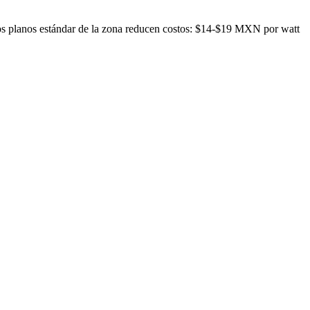
os planos estándar de la zona reducen costos: $14-$19 MXN por watt