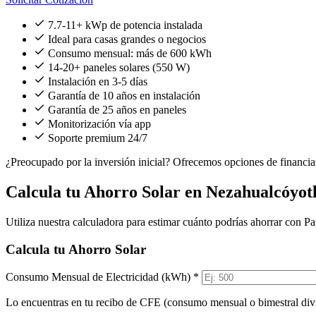
7.7-11+ kWp de potencia instalada
Ideal para casas grandes o negocios
Consumo mensual: más de 600 kWh
14-20+ paneles solares (550 W)
Instalación en 3-5 días
Garantía de 10 años en instalación
Garantía de 25 años en paneles
Monitorización vía app
Soporte premium 24/7
¿Preocupado por la inversión inicial?
Ofrecemos opciones de financiam
Calcula tu Ahorro Solar en Nezahualcóyot
Utiliza nuestra calculadora para estimar cuánto podrías ahorrar con Pa
Calcula tu Ahorro Solar
Consumo Mensual de Electricidad (kWh) *
Lo encuentras en tu recibo de CFE (consumo mensual o bimestral divi