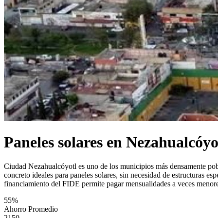
Paneles solares en Nezahualcóyo
Ciudad Nezahualcóyotl es uno de los municipios más densamente poblad
concreto ideales para paneles solares, sin necesidad de estructuras e
financiamiento del FIDE permite pagar mensualidades a veces menore
55%
Ahorro Promedio
2150