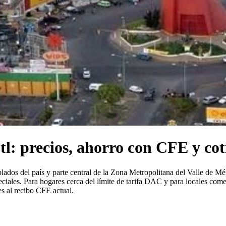
tl: precios, ahorro con CFE y co
os del país y parte central de la Zona Metropolitana del Valle de Méxi
speciales. Para hogares cerca del límite de tarifa DAC y para locales co
s al recibo CFE actual.