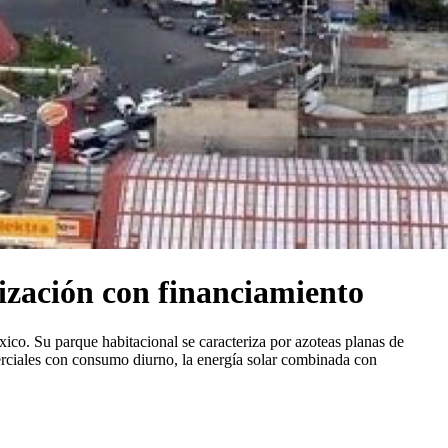
tización con financiamiento
co. Su parque habitacional se caracteriza por azoteas planas de
merciales con consumo diurno, la energía solar combinada con