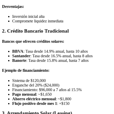
Desventajas:
Inversión inicial alta
Compromete liquidez inmediata
2. Crédito Bancario Tradicional
Bancos que ofrecen créditos solares:
BBVA
: Tasa desde 14.9% anual, hasta 10 años
Santander
: Tasa desde 16.5% anual, hasta 8 años
Banorte
: Tasa desde 15.8% anual, hasta 7 años
Ejemplo de financiamiento:
Sistema de $120,000
Enganche del 20% ($24,000)
Financiamiento: $96,000 a 7 años al 15.5%
Pago mensual
: ~$1,650
Ahorro eléctrico mensual
: ~$1,800
Flujo positivo desde mes 1
: +$150
3. Arrendamiento Solar (Leasing)