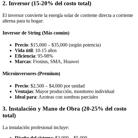
2. Inversor (15-20% del costo total)
El inversor convierte la energía solar de corriente directa a corriente
alterna para tu hogar:
Inversor de String (Más común)
Precio
: $15,000 – $35,000 (según potencia)
Vida útil
: 10-15 años
Eficiencia
: 95-98%
Marcas
: Fronius, SMA, Huawei
Microinversores (Premium)
Precio
: $2,500 – $4,000 por unidad
Ventajas
: Mayor producción, monitoreo individual
Ideal para
: Azoteas con sombras parciales
3. Instalación y Mano de Obra (20-25% del costo
total)
La instalación profesional incluye:
Diseño del sistema
: $3,000 – $5,000