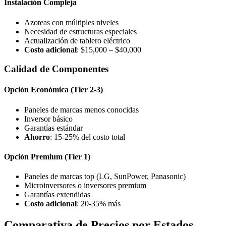
Instalación Compleja
Azoteas con múltiples niveles
Necesidad de estructuras especiales
Actualización de tablero eléctrico
Costo adicional
: $15,000 – $40,000
Calidad de Componentes
Opción Económica (Tier 2-3)
Paneles de marcas menos conocidas
Inversor básico
Garantías estándar
Ahorro
: 15-25% del costo total
Opción Premium (Tier 1)
Paneles de marcas top (LG, SunPower, Panasonic)
Microinversores o inversores premium
Garantías extendidas
Costo adicional
: 20-35% más
Comparativa de Precios por Estados