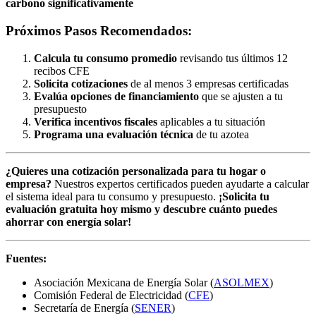
carbono significativamente
Próximos Pasos Recomendados:
Calcula tu consumo promedio
revisando tus últimos 12
recibos CFE
Solicita cotizaciones
de al menos 3 empresas certificadas
Evalúa opciones de financiamiento
que se ajusten a tu
presupuesto
Verifica incentivos fiscales
aplicables a tu situación
Programa una evaluación técnica
de tu azotea
¿Quieres una cotización personalizada para tu hogar o
empresa?
Nuestros expertos certificados pueden ayudarte a calcular
el sistema ideal para tu consumo y presupuesto.
¡Solicita tu
evaluación gratuita hoy mismo y descubre cuánto puedes
ahorrar con energía solar!
Fuentes:
Asociación Mexicana de Energía Solar (
ASOLMEX
)
Comisión Federal de Electricidad (
CFE
)
Secretaría de Energía (
SENER
)