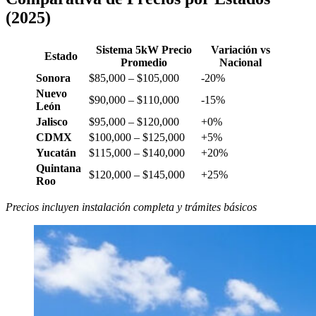
(2025)
Sistema 5kW Precio
Variación vs
Estado
Promedio
Nacional
Sonora
$85,000 – $105,000
-20%
Nuevo
$90,000 – $110,000
-15%
León
Jalisco
$95,000 – $120,000
+0%
CDMX
$100,000 – $125,000
+5%
Yucatán
$115,000 – $140,000
+20%
Quintana
$120,000 – $145,000
+25%
Roo
Precios incluyen instalación completa y trámites básicos