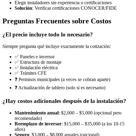
Elegir instaladores sin experiencia o certificaciones
Solución
: Verificar certificaciones CONOCER/FIDE
Preguntas Frecuentes sobre Costos
¿El precio incluye todo lo necesario?
Siempre pregunta qué incluye exactamente la cotización:
✅ Paneles e inversor
✅ Estructura de montaje
✅ Instalación eléctrica
✅ Trámites CFE
❓ Permisos municipales (a veces se cobran aparte)
❓ Actualización de tablero (solo si es necesario)
¿Hay costos adicionales después de la instalación?
Mantenimiento anual
: $2,000 – $5,000 (opcional pero
recomendado)
Reemplazo de inversor
: $15,000 – $35,000 (a los 10-15
años)
Seguro
: $3,000 – $8,000 anuales (opcional)