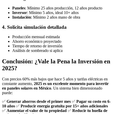
Paneles
: Mínimo 25 años producción, 12 años producto
Inversor
: Mínimo 5 años, ideal 10+ años
Instalación
: Mínimo 2 años mano de obra
4. Solicita simulación detallada
Producción mensual estimada
Ahorro económico proyectado
Tiempo de retorno de inversión
Análisis de sombreado si aplica
Conclusión: ¿Vale la Pena la Inversión en
2025?
Con precios 60% más bajos que hace 5 años y tarifas eléctricas en
constante aumento,
2025 es un excelente momento para invertir
en paneles solares en México
. Un sistema bien dimensionado
puede:
✅
Generar ahorros desde el primer mes
✅
Pagar su costo en 6-
10 años
✅
Producir energía gratuita por 15+ años adicionales
✅
Aumentar el valor de tu propiedad
✅
Reducir tu huella de