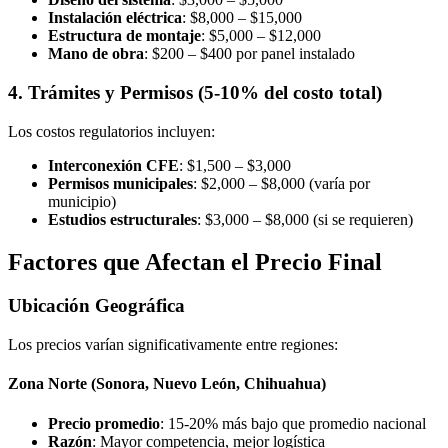
Instalación eléctrica
: $8,000 – $15,000
Estructura de montaje
: $5,000 – $12,000
Mano de obra
: $200 – $400 por panel instalado
4. Trámites y Permisos (5-10% del costo total)
Los costos regulatorios incluyen:
Interconexión CFE
: $1,500 – $3,000
Permisos municipales
: $2,000 – $8,000 (varía por
municipio)
Estudios estructurales
: $3,000 – $8,000 (si se requieren)
Factores que Afectan el Precio Final
Ubicación Geográfica
Los precios varían significativamente entre regiones:
Zona Norte (Sonora, Nuevo León, Chihuahua)
Precio promedio
: 15-20% más bajo que promedio nacional
Razón
: Mayor competencia, mejor logística