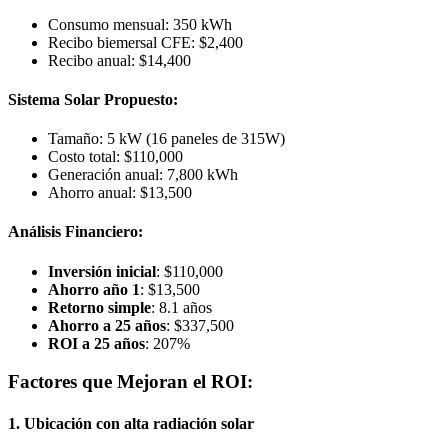
Consumo mensual: 350 kWh
Recibo biemersal CFE: $2,400
Recibo anual: $14,400
Sistema Solar Propuesto:
Tamaño: 5 kW (16 paneles de 315W)
Costo total: $110,000
Generación anual: 7,800 kWh
Ahorro anual: $13,500
Análisis Financiero:
Inversión inicial
: $110,000
Ahorro año 1
: $13,500
Retorno simple
: 8.1 años
Ahorro a 25 años
: $337,500
ROI a 25 años
: 207%
Factores que Mejoran el ROI:
1. Ubicación con alta radiación solar