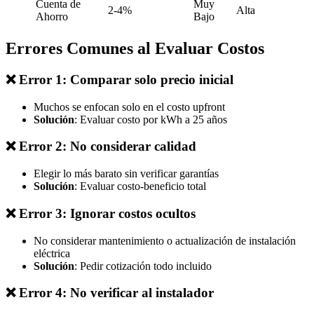
Cuenta de
Muy
2-4%
Alta
Ahorro
Bajo
Errores Comunes al Evaluar Costos
❌ Error 1: Comparar solo precio inicial
Muchos se enfocan solo en el costo upfront
Solución
: Evaluar costo por kWh a 25 años
❌ Error 2: No considerar calidad
Elegir lo más barato sin verificar garantías
Solución
: Evaluar costo-beneficio total
❌ Error 3: Ignorar costos ocultos
No considerar mantenimiento o actualización de instalación
eléctrica
Solución
: Pedir cotización todo incluido
❌ Error 4: No verificar al instalador