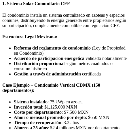
1. Sistema Solar Comunitario CFE
El condominio instala un sistema centralizado en azoteas y espacios
comunes, distribuyendo la energía generada entre propietarios según
su participación, completamente compatible con regulación CFE.
Estructura Legal Mexicana:
Reforma del reglamento de condominio
(Ley de Propiedad
en Condominio)
Acuerdo de participación energética
validado notarialmente
Distribución proporcional
según metros cuadrados o
consumo histórico
Gestión a través de administración
certificada
Caso Ejemplo – Condominio Vertical CDMX (150
departamentos):
Sistema instalado
: 75 kWp en azotea
Inversión total
: $1,125,000 MXN
Costo por departamento
: $7,500 MXN
Ahorro mensual promedio por depto
: $650 MXN
Tiempo de recuperación
: 3.2 años
Ahorro a 25 años
: $2.4 millones MXN por departamento