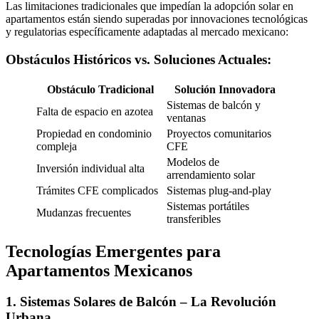
Las limitaciones tradicionales que impedían la adopción solar en
apartamentos están siendo superadas por innovaciones tecnológicas
y regulatorias específicamente adaptadas al mercado mexicano:
Obstáculos Históricos vs. Soluciones Actuales:
Obstáculo Tradicional
Solución Innovadora
Sistemas de balcón y
Falta de espacio en azotea
ventanas
Propiedad en condominio
Proyectos comunitarios
compleja
CFE
Modelos de
Inversión individual alta
arrendamiento solar
Trámites CFE complicados
Sistemas plug-and-play
Sistemas portátiles
Mudanzas frecuentes
transferibles
Tecnologías Emergentes para
Apartamentos Mexicanos
1. Sistemas Solares de Balcón – La Revolución
Urbana