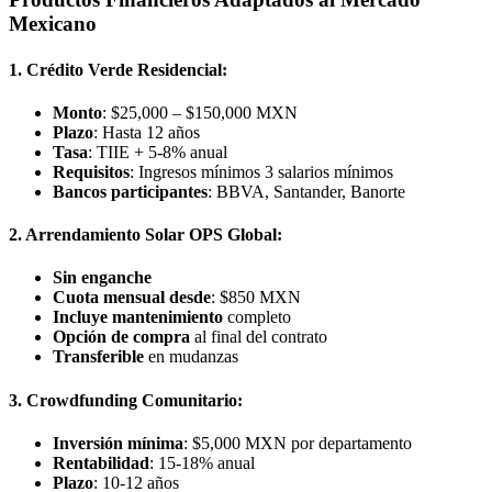
Mexicano
1. Crédito Verde Residencial:
Monto
: $25,000 – $150,000 MXN
Plazo
: Hasta 12 años
Tasa
: TIIE + 5-8% anual
Requisitos
: Ingresos mínimos 3 salarios mínimos
Bancos participantes
: BBVA, Santander, Banorte
2. Arrendamiento Solar OPS Global:
Sin enganche
Cuota mensual desde
: $850 MXN
Incluye mantenimiento
completo
Opción de compra
al final del contrato
Transferible
en mudanzas
3. Crowdfunding Comunitario:
Inversión mínima
: $5,000 MXN por departamento
Rentabilidad
: 15-18% anual
Plazo
: 10-12 años