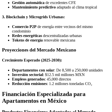
Gestión automática
de excedentes CFE
Mantenimiento predictivo
adaptado al clima tropical
3. Blockchain y Microgrids Urbanas:
Comercio P2P
de energía entre vecinos del mismo
condominio
Redes energéticas
descentralizadas urbanas
Tokens de energía
renovable mexicana
Proyecciones del Mercado Mexicano
Crecimiento Esperado (2025-2030):
Departamentos con solar
: De 8,500 a 250,000 unidades
Inversión sectorial
: $12.5 mil millones MXN
Empleos generados
: 45,000 directos
Reducción emisiones
: 1.2 millones toneladas CO₂
Financiación Especializada para
Apartamentos en México
Productos Financieros Adaptados al Mercado