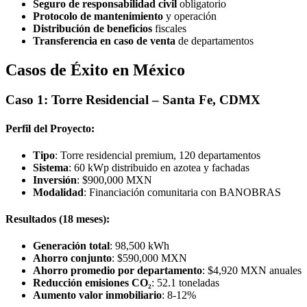
Seguro de responsabilidad civil
obligatorio
Protocolo de mantenimiento
y operación
Distribución de beneficios
fiscales
Transferencia en caso de venta
de departamentos
Casos de Éxito en México
Caso 1: Torre Residencial – Santa Fe, CDMX
Perfil del Proyecto:
Tipo
: Torre residencial premium, 120 departamentos
Sistema
: 60 kWp distribuido en azotea y fachadas
Inversión
: $900,000 MXN
Modalidad
: Financiación comunitaria con BANOBRAS
Resultados (18 meses):
Generación total
: 98,500 kWh
Ahorro conjunto
: $590,000 MXN
Ahorro promedio por departamento
: $4,920 MXN anuales
Reducción emisiones CO₂
: 52.1 toneladas
Aumento valor inmobiliario
: 8-12%