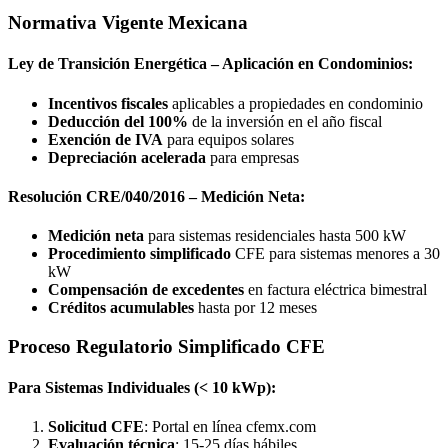
Normativa Vigente Mexicana
Ley de Transición Energética – Aplicación en Condominios:
Incentivos fiscales
aplicables a propiedades en condominio
Deducción del 100%
de la inversión en el año fiscal
Exención de IVA
para equipos solares
Depreciación acelerada
para empresas
Resolución CRE/040/2016 – Medición Neta:
Medición neta
para sistemas residenciales hasta 500 kW
Procedimiento simplificado
CFE para sistemas menores a 30
kW
Compensación de excedentes
en factura eléctrica bimestral
Créditos acumulables
hasta por 12 meses
Proceso Regulatorio Simplificado CFE
Para Sistemas Individuales (< 10 kWp):
Solicitud CFE
: Portal en línea cfemx.com
Evaluación técnica
: 15-25 días hábiles