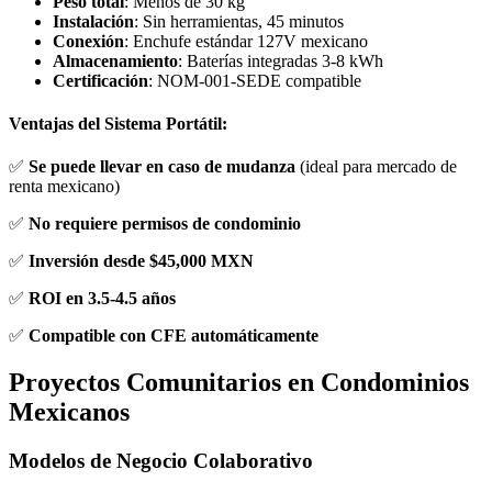
Peso total
: Menos de 30 kg
Instalación
: Sin herramientas, 45 minutos
Conexión
: Enchufe estándar 127V mexicano
Almacenamiento
: Baterías integradas 3-8 kWh
Certificación
: NOM-001-SEDE compatible
Ventajas del Sistema Portátil:
✅
Se puede llevar en caso de mudanza
(ideal para mercado de
renta mexicano)
✅
No requiere permisos de condominio
✅
Inversión desde $45,000 MXN
✅
ROI en 3.5-4.5 años
✅
Compatible con CFE automáticamente
Proyectos Comunitarios en Condominios
Mexicanos
Modelos de Negocio Colaborativo