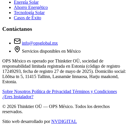
Energía Solar
Ahorro Energético
Tecnología Solar
Casos de Éxito
Contáctanos
info@opsglobal.mx
Servicios disponibles en México
OPS México
es operado por
Thinktier OÜ
, sociedad de
responsabilidad limitada registrada en Estonia (código de registro
17249293
, fecha de registro 27 de mayo de 2025). Domicilio social:
Lõõtsa tn 5, 11415 Tallinn, Lasnamäe linnaosa, Harju maakond,
Estonia.
Sobre Nosotros
Política de Privacidad
Términos y Condiciones
¿Eres Instalador?
© 2026 Thinktier OÜ — OPS México. Todos los derechos
reservados.
Sitio web desarrollado por
NVDIGITAL