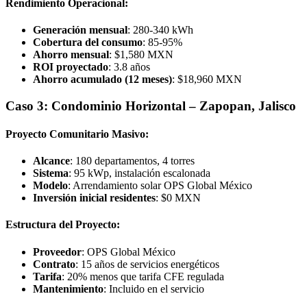
Rendimiento Operacional:
Generación mensual
: 280-340 kWh
Cobertura del consumo
: 85-95%
Ahorro mensual
: $1,580 MXN
ROI proyectado
: 3.8 años
Ahorro acumulado (12 meses)
: $18,960 MXN
Caso 3: Condominio Horizontal – Zapopan, Jalisco
Proyecto Comunitario Masivo:
Alcance
: 180 departamentos, 4 torres
Sistema
: 95 kWp, instalación escalonada
Modelo
: Arrendamiento solar OPS Global México
Inversión inicial residentes
: $0 MXN
Estructura del Proyecto:
Proveedor
: OPS Global México
Contrato
: 15 años de servicios energéticos
Tarifa
: 20% menos que tarifa CFE regulada
Mantenimiento
: Incluido en el servicio