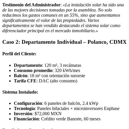
Testimonio del Administrador
:
«La instalación solar ha sido una
de las mejores decisiones tomadas por la asamblea. No solo
reducimos los gastos comunes en un 55%, sino que aumentamos
significativamente el valor de las propiedades. Varios
departamentos se han vendido destacando el sistema solar como
diferenciador principal en el mercado inmobiliario.»
Caso 2: Departamento Individual – Polanco, CDMX
Perfil del Cliente:
Departamento
: 120 m², 3 recámaras
Consumo promedio
: 320 kWh/mes
Balcón
: 18 m² con orientación suroeste
Tarifa CFE
: DAC (alto consumo)
Sistema Instalado:
Configuración
: 6 paneles de balcón, 2.4 kWp
Tecnología
: Paneles bifaciales + microinversores Enphase
Inversión
: $72,000 MXN
Financiación
: Crédito verde Banorte, 60 meses