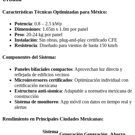
Características Técnicas Optimizadas para México:
Potencia
: 0.8 – 2.5 kWp
Dimensiones
: 1.65m x 1.0m por panel
Peso
: 20-24 kg por panel
Instalación
: Sin obras, plug-and-play certificado CFE
Resistencia
: Diseñado para vientos de hasta 150 km/h
Componentes del Sistema:
Paneles bifaciales compactos
: Aprovechan luz directa y
reflejada de edificios vecinos
Microinversores certificados
: Optimización individual con
certificación mexicana
Estructura anti-sísmica
: Adaptable a normativa mexicana de
construcción
Sistema de monitoreo
: App móvil con datos en tiempo real y
alertas
Rendimiento en Principales Ciudades Mexicanas:
Sistema
Generación
Generación
Ahorro