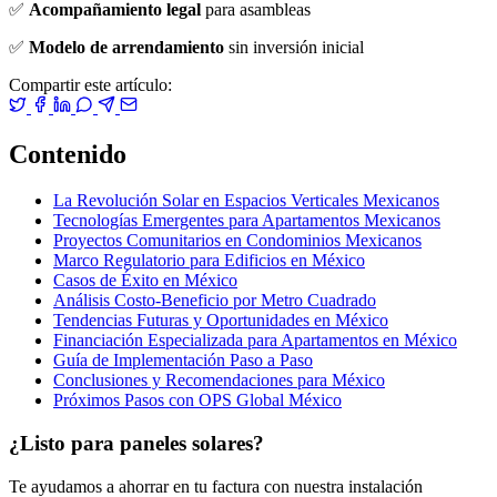
✅
Acompañamiento legal
para asambleas
✅
Modelo de arrendamiento
sin inversión inicial
Compartir este artículo:
Contenido
La Revolución Solar en Espacios Verticales Mexicanos
Tecnologías Emergentes para Apartamentos Mexicanos
Proyectos Comunitarios en Condominios Mexicanos
Marco Regulatorio para Edificios en México
Casos de Éxito en México
Análisis Costo-Beneficio por Metro Cuadrado
Tendencias Futuras y Oportunidades en México
Financiación Especializada para Apartamentos en México
Guía de Implementación Paso a Paso
Conclusiones y Recomendaciones para México
Próximos Pasos con OPS Global México
¿Listo para paneles solares?
Te ayudamos a ahorrar en tu factura con nuestra instalación